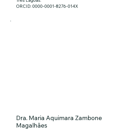
Três Lagoas.
ORCID: 0000-0001-8276-014X
Dra. Maria Aquimara Zambone
Magalhães