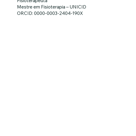
Fisioterapeuta
Mestre em Fisioterapia – UNICID
ORCID: 0000-0003-2404-190X
Membros